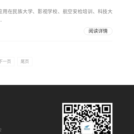
应用在民族大学、影视学校、航空安检培训、科技大
.
阅读详情
下一页
尾页
2