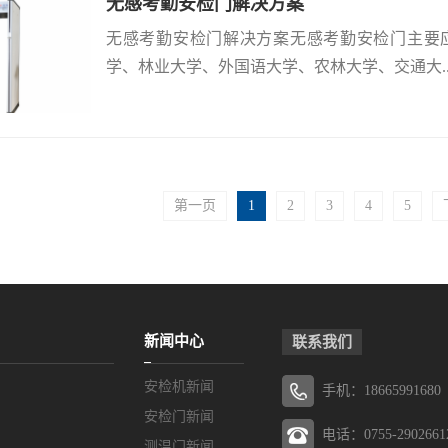
无感考勤安检门解决方案
无感考勤安检门解决方案无感考勤安检门主要
学、林业大学、外国语大学、农林大学、交通大..
第一页
1
2
3
4
5
新闻中心
联系我们
安检机新闻
手机：18665991680
安检门新闻
电话：0755-2902661
测温门新闻