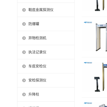
鞋底金属探测仪
防爆罐
异物检测机
执法记录仪
车底安检仪
安检探测仪
升降柱