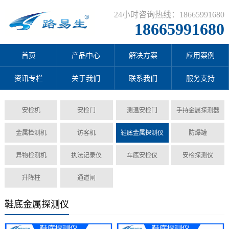
24小时咨询热线：18665991680
18665991680
首页
产品中心
解决方案
应用案例
资讯专栏
关于我们
联系我们
服务支持
安检机
安检门
测温安检门
手持金属探测器
金属检测机
访客机
鞋底金属探测仪
防爆罐
异物检测机
执法记录仪
车底安检仪
安检探测仪
升降柱
通道闸
鞋底金属探测仪