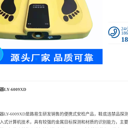
2
186
18
Y-6009XD
器LY-6009XD是路易生研发销售的便携式安检产品，鞋底违禁品探测
入式计算机技术，具有较强的金属目标探测和材质的识别能力，主