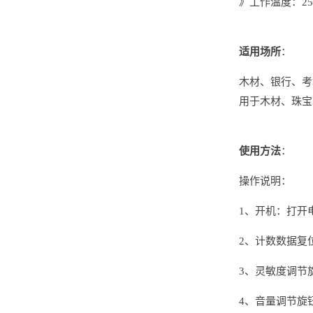
》工作温度：25 
适用场所
：
木材、银行、考
用于木材、珠宝
使用方法
：
操作说明：
1、开机：打开
2、计数数据复
3、灵敏度调节
4、音量调节旋