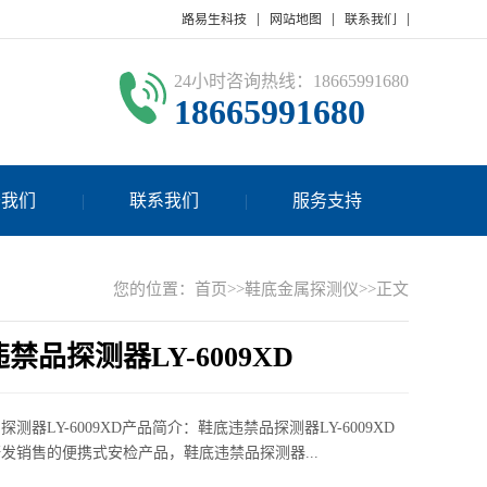
路易生科技
网站地图
联系我们
24小时咨询热线：18665991680
18665991680
于我们
联系我们
服务支持
您的位置：
首页
>>
鞋底金属探测仪
>>正文
禁品探测器LY-6009XD
测器LY-6009XD产品简介：鞋底违禁品探测器LY-6009XD
发销售的便携式安检产品，鞋底违禁品探测器...