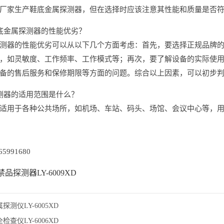
厂家生产鞋底金属探测器，但在选择时应该注意其性能和质量是否
底金属探测器的性能优劣？
测器的性能优劣可以从以下几个方面考虑：首先，要选择正规品牌
，如灵敏度、工作频率、工作模式等；再次，要了解设备的实际使
备的售后服务和保修期限等方面的问题。综合以上因素，可以初步
测器的适用范围是什么？
适用于各种公共场所，如机场、车站、码头、场馆、会议中心等，
5991680
品探测器LY-6009XD
探测仪LY-6005XD
检查仪LY-6006XD