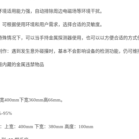
环境适用能力强，自动排除周边电磁场等环境干扰。
：可根据使用环境和用户需求，选择合适的灵敏度。
特殊情况下，可以当手持金属探测器使用，也可以以方便合适的方式
制作：遇到发生意外碰撞时，基本不会影响设备的检测功能，仍可维
鞋内藏的金属违禁物品
400mm下宽360mm高66mm。
-95%
上宽：400mm 下宽：380mm 高度：100mm