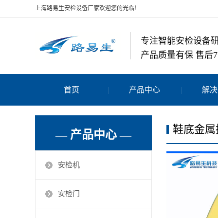
上海路易生安检设备厂家欢迎您的光临！
专注智能安检设备
产品质量有保 售后7
首页
产品中心
解决
鞋底金属
— 产品中心 —
安检机
安检门