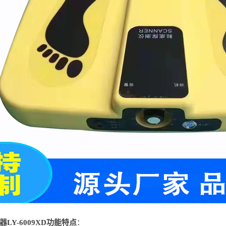
LY-6009XD功能特点
：