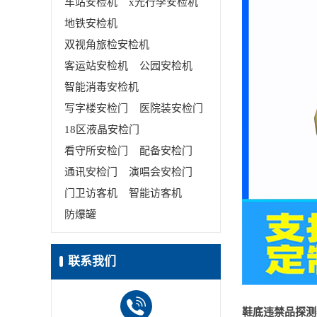
车站安检机
x光行李安检机
地铁安检机
双视角旅检安检机
客运站安检机
公园安检机
智能消毒安检机
写字楼安检门
医院装安检门
18区液晶安检门
看守所安检门
配备安检门
通讯安检门
演唱会安检门
门卫访客机
智能访客机
防爆罐
联系我们
鞋底违禁品探测器