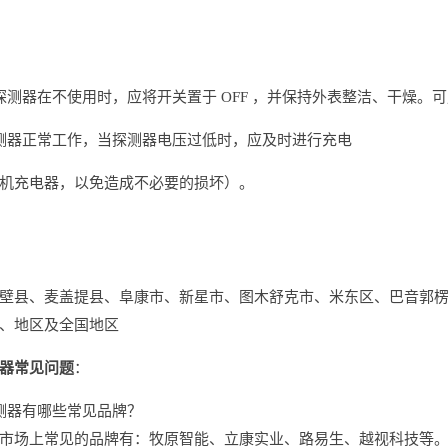
探测器在不使用时，应将开关置于 OFF ，并保持外表整洁、干燥。
测器正常工作，当探测器电压过低时，应及时进行充电
机充电器，以免造成不必要的损坏）。
壁县、麦盖提县、阜康市、新星市、图木舒克市、米东区、巴音郭
、地区及全国地区
器常见问题
：
测器有哪些常见品牌？
市场上常见的品牌有：牧原智能、立康实业、路易生、越视科技等