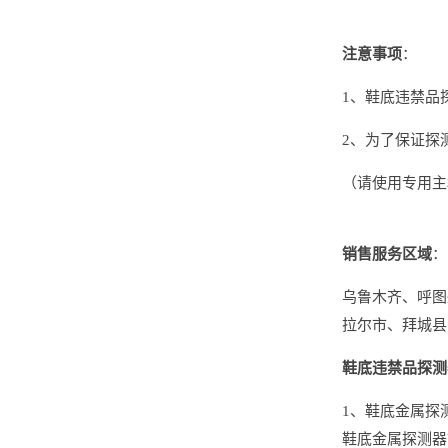
注意事项
：
1、鞋底违禁品
2、为了保证探
（请使用专用主
销售服务区域
：
乌鲁木齐、呼图
拉尔市、拜城县
鞋底违禁品探测
1、鞋底金属探
鞋底金属探测器