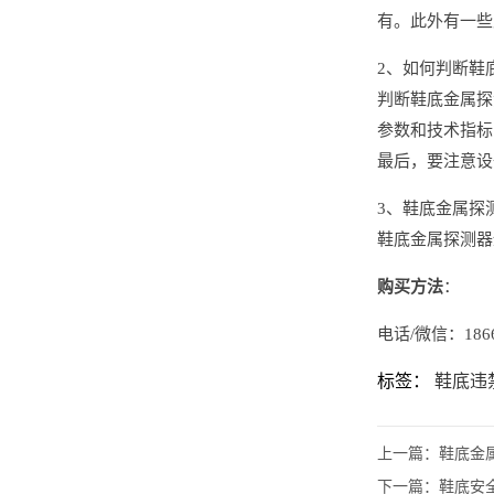
有。此外有一些
2、如何判断鞋
判断鞋底金属探
参数和技术指标
最后，要注意设
3、鞋底金属探
鞋底金属探测器
购买方法
：
电话/微信：1866
标签：
鞋底违禁
上一篇：
鞋底金属
下一篇：
鞋底安全