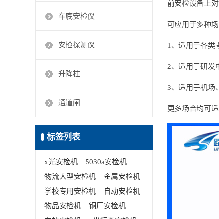
前安检设备上对
车底安检仪
可应用于多种场
安检探测仪
1、适用于各类
2、适用于研发
升降柱
3、适用于机场
通道闸
更多场合均可适用
标签列表
x光安检机
5030a安检机
物流大型安检机
金属安检机
学校专用安检机
自动安检机
物品安检机
铜厂安检机