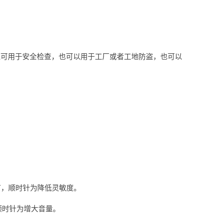
既可用于安全检查，也可以用于工厂或者工地防盗，也可以
节，顺时针为降低灵敏度。
顺时针为增大音量。