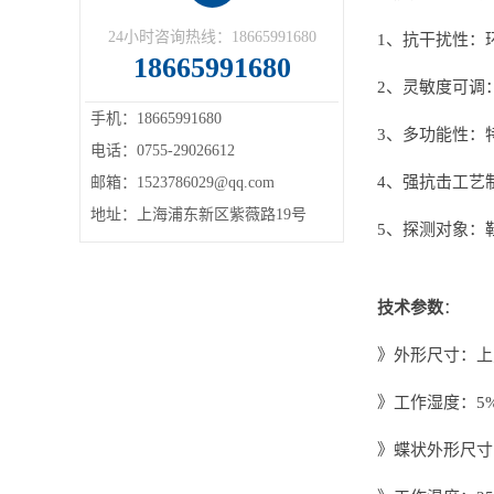
24小时咨询热线：18665991680
1、抗干扰性：
18665991680
2、灵敏度可调
手机：18665991680
3、多功能性：
电话：0755-29026612
4、强抗击工艺
邮箱：1523786029@qq.com
地址：上海浦东新区紫薇路19号
5、探测对象：
技术参数
：
》外形尺寸：上宽
》工作湿度：5%
》蝶状外形尺寸：