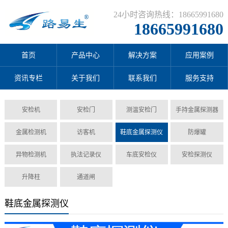
24小时咨询热线：18665991680
18665991680
首页
产品中心
解决方案
应用案例
资讯专栏
关于我们
联系我们
服务支持
安检机
安检门
测温安检门
手持金属探测器
金属检测机
访客机
鞋底金属探测仪
防爆罐
异物检测机
执法记录仪
车底安检仪
安检探测仪
升降柱
通道闸
鞋底金属探测仪