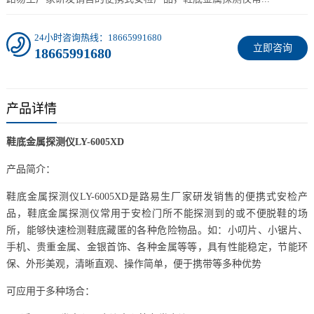
24小时咨询热线：18665991680
立即咨询
18665991680
产品详情
鞋底金属探测仪LY-6005XD
产品简介：
鞋底金属探测仪LY-6005XD是路易生厂家研发销售的便携式安检产
品，鞋底金属探测仪常用于安检门所不能探测到的或不便脱鞋的场
所，能够快速检测鞋底藏匿的各种危险物品。如：小叨片、小锯片、
手机、贵重金属、金银首饰、各种金属等等，具有性能稳定，节能环
保、外形美观，清晰直观、操作简单，便于携带等多种优势
可应用于多种场合：