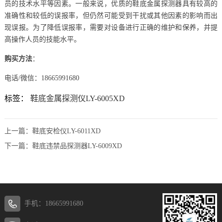
员的技术水平等因素。一般来说，优质的鞋底金属探测器具有较高的
准确性和较低的误报率，但仍然可能受到干扰或其他因素的影响而出
现误报。为了降低误报率，需要对设备进行正确的维护和保养，并提
高操作人员的技能水平。
购买方法
：
电话/微信：18665991680
标签：
鞋底金属探测仪LY-6005XD
上一篇：
鞋底安检仪LY-6011XD
下一篇：
鞋底违禁品探测器LY-6009XD
手机：18665991680