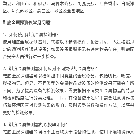
勒县、和田市、和硕县、乌鲁木齐县、阿瓦提县、吐鲁番市、白碱滩
区、阿克苏地区、高昌区、地区及全国地区
鞋底金属探测仪常见问题
：
1、如何使用鞋底金属探测器？
使用鞋底金属探测器时，需按以下步骤操作：设备开机；人员按照规
定的通道顺序通过设备；如果设备报警提示有违禁物品存在，则需配
合安全人员进行进一步检查。
2、鞋底金属探测器如何应对不同类型的金属物品？
鞋底金属探测器可以检测出不同类型的金属物品，包括叨具、呛支、
爆榨物等。但是，不同类型的金属物品对设备的检测效果可能会有所
不同。为了提高设备的检测效果，需要根据不同类型金属物品的特点
和检测难度进行分类处理。同时，在设备使用过程中需要注意操作技
巧和环境因素对检测效果的影响，及时调整参数和操作方法，以获得
更好的检测效果。
3、鞋底金属探测器的误报率如何？
鞋底金属探测器的误报率主要取决于设备的性能、使用环境和操作人