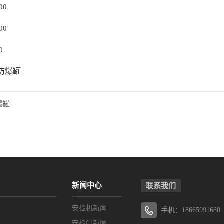
00
00
0
防爆罐
爆罐
新闻中心
联系我们
安检机新闻
手机：18665991680
安检门新闻