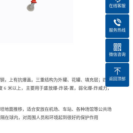
在线客服
服务热线
微信咨询
返回顶部
锈钢，上有抗爆盖。三重结构为外罐、花罐、填充层；四种
6 米以上，主要用于盛放爆-炸装-置，弱化爆-炸威力，
平坦地面推移，适合安放在机场、车站、各种场馆等公共场
阻隔在球内，对周围人员和环境起到很好的保护作用