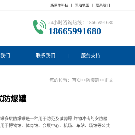
路易生科技
网站地图
联系我们
24小时咨询热线：18665991680
18665991680
于我们
联系我们
服务支持
您的位置：
首页
>>
防爆罐
>>正文
式防爆罐
罐多层防爆罐是一种用于防范及减弱爆-炸物冲击的安防器
应用于博物馆、体育馆、会展中心、机场、车站、场馆等公共