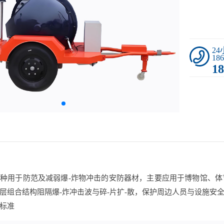
2
186
18
种用于防范及减弱爆-炸物冲击的安防器材，主要应用于博物馆、
层组合结构阻隔爆-炸冲击波与碎-片扩-散，保护周边人员与设施安
标准