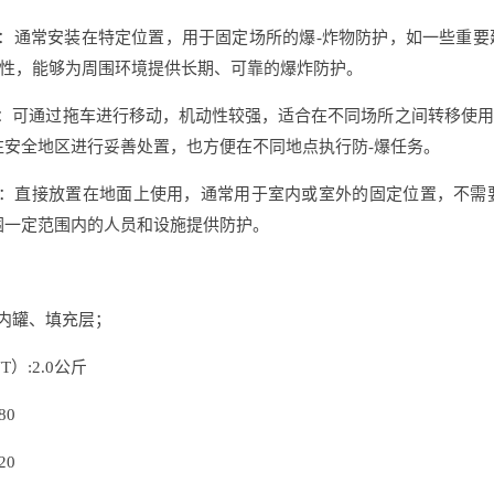
罐：通常安装在特定位置，用于固定场所的爆-炸物防护，如一些重
性，能够为周围环境提供长期、可靠的爆炸防护。
罐：可通过拖车进行移动，机动性较强，适合在不同场所之间转移使
往安全地区进行妥善处置，也方便在不同地点执行防-爆任务。
罐：直接放置在地面上使用，通常用于室内或室外的固定位置，不
围一定范围内的人员和设施提供防护。
、内罐、填充层；
T）:2.0公斤
80
20