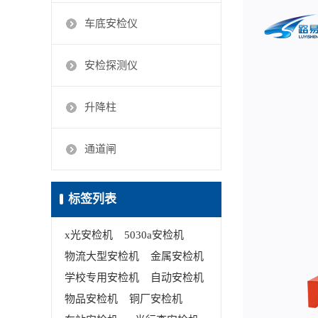
车底安检仪
安检探测仪
升降柱
通道闸
标签列表
x光安检机
5030a安检机
物流大型安检机
金属安检机
学校专用安检机
自动安检机
物品安检机
铜厂安检机