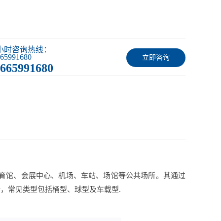
4小时咨询热线：
65991680
立即咨询
665991680
体育馆、会展中心、机场、车站、场馆等公共场所。其通过
全，常见类型包括桶型、球型及车载型.