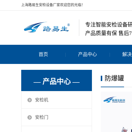
上海路易生安检设备厂家欢迎您的光临！
专注智能安检设备
产品质量有保 售后7
首页
产品中心
解决
防爆罐
— 产品中心 —
安检机
安检门