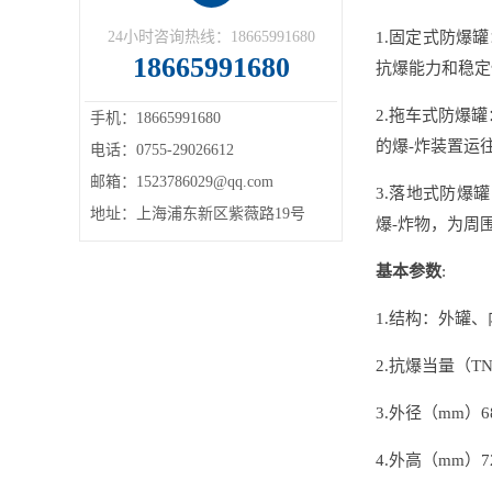
24小时咨询热线：18665991680
1.固定式防爆
18665991680
抗爆能力和稳定
2.拖车式防爆
手机：18665991680
的爆-炸装置运
电话：0755-29026612
邮箱：1523786029@qq.com
3.落地式防爆
地址：上海浦东新区紫薇路19号
爆-炸物，为周
基本参数
:
1.结构：外罐
2.抗爆当量（TN
3.外径（mm）6
4.外高（mm）7