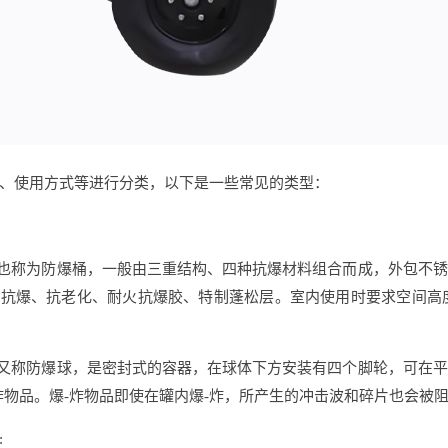
、使用方式等进行分类，以下是一些常见的类型：
：也称为防爆桶，一般由三重结构、四种抗爆材料组合而成，外包不
抗爆、抗老化、耐火抗爆胶、特制蓬松层。室内使用时要求空间高度 
：又称防爆球，是密封式的容器，在球体下方安装有四个脚轮，可在
炸物品。爆-炸物品即使在罐内爆-炸，所产生的冲击波和碎片也会被
: