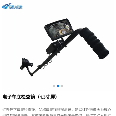
电子车底检查镜（4.3寸屏）
红外光学车底检查镜，又称车底视频探测镜，是以红外摄像头为核心
组件的探测设备，其成像原理与自然光摄像头类似，通过主动发射红