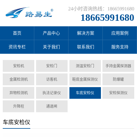
24小时咨询热线：18665991680
18665991680
首页
产品中心
解决方案
应用案例
资讯专栏
关于我们
联系我们
服务支持
安检机
安检门
测温安检门
手持金属探测器
金属检测机
访客机
鞋底金属探测仪
防爆罐
异物检测机
执法记录仪
车底安检仪
安检探测仪
升降柱
通道闸
车底安检仪