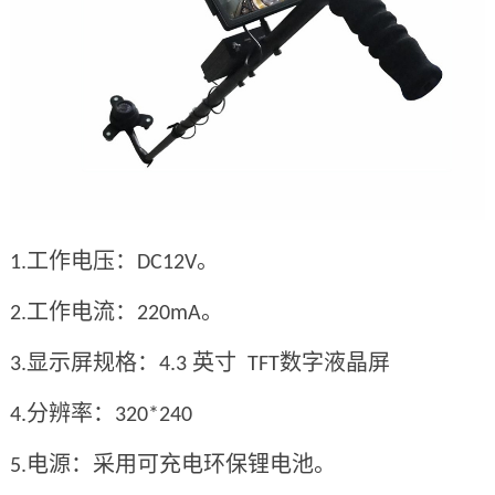
工作电压：
。
1.
DC12V
工作电流：
。
2.
220mA
显示屏规格：
英寸
数字液晶屏
3.
4.3
TFT
分辨率：
4.
320*240
电源：采用可充电环保锂电池。
5.