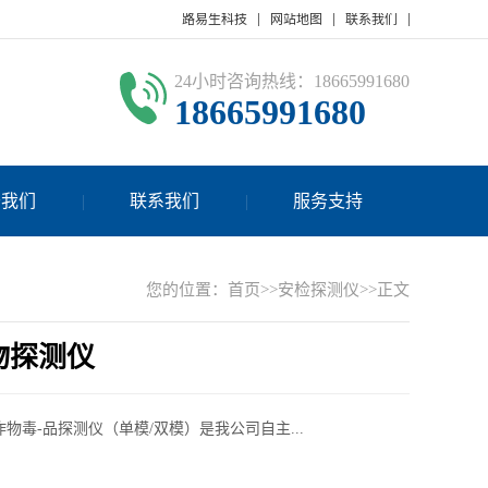
路易生科技
网站地图
联系我们
24小时咨询热线：18665991680
18665991680
于我们
联系我们
服务支持
您的位置：
首页
>>
安检探测仪
>>正文
物探测仪
炸物毒-品探测仪（单模/双模）是我公司自主...