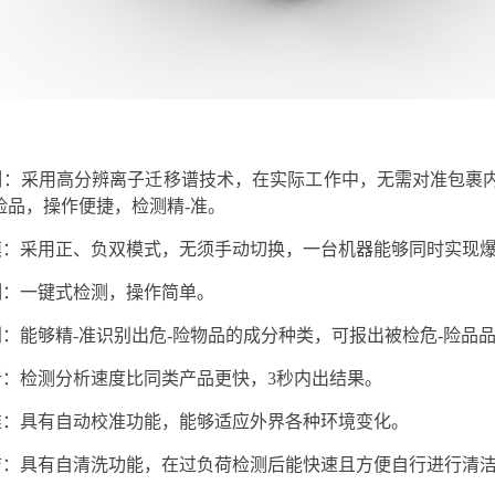
：
测：采用高分辨离子迁移谱技术，在实际工作中，无需对准包裹
险品，操作便捷，检测精-准
。
：采用正、负双模式，无须手动切换，一台机器能够同时实现爆
测：一键式检测，操作简单
。
：能够精-准识别出危-险物品的成分种类，可报出被检危-险品
析：检测分析速度比同类产品更快，
3秒内出结果
。
准：具有自动校准功能，能够适应外界各种环境变化
。
洁：具有自清洗功能，在过负荷检测后能快速且方便自行进行清