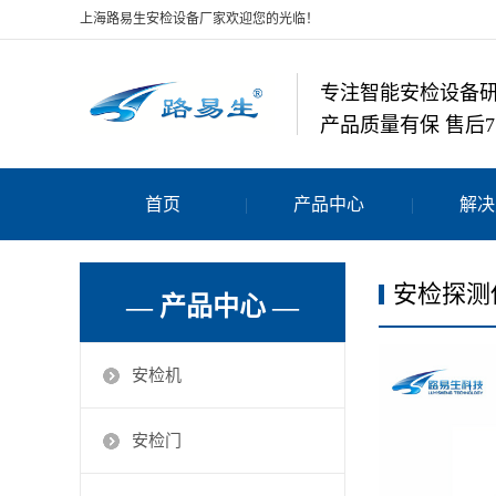
上海路易生安检设备厂家欢迎您的光临！
专注智能安检设备
产品质量有保 售后7
首页
产品中心
解决
安检探测
— 产品中心 —
安检机
安检门