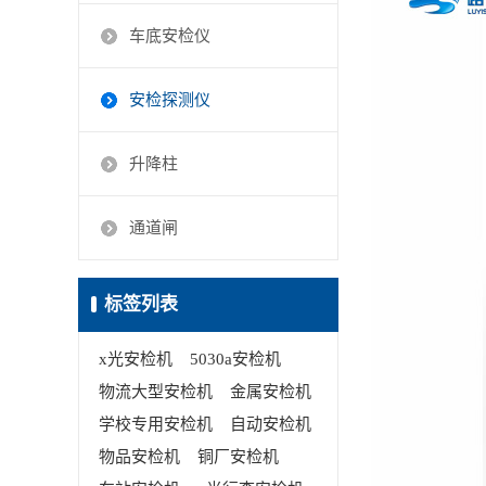
车底安检仪
安检探测仪
升降柱
通道闸
标签列表
x光安检机
5030a安检机
物流大型安检机
金属安检机
学校专用安检机
自动安检机
物品安检机
铜厂安检机