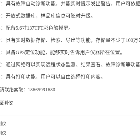
断：具有故障自动诊断功能，并能实时提示发出警告，用户可依
新：开放式数据库，样品库信息可随时升级
。
幕：配备
5
.
6寸137TFT彩色触摸屏
。
储：具有实时数据存储、检索、导出等功能，存储量不少于
100万
位：具备
GPS定位功能，能够实时告诉用户仪器所在位置
。
控：通过网络可以实现远程状态监测、结果查看、故障诊断等功
印：具有打印功能，用户可以自由选择打印内容
。
联络索取：18665991680
探测仪
测仪
测仪