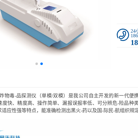
2
186
18
-炸物毒-品探测仪（单模/双模）是我公司
自主
开发的新一代便携
速度快、精度高、操作简单、漏报误报率低、可分辨危-险品种
适应性强等特点，能准确检测出黑火-药以及国-际民-航组织规定