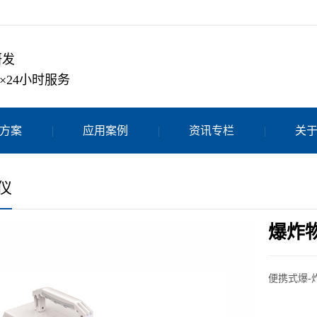
研发
×24小时服务
方案
应用案例
资讯专栏
关
仪
爆炸
便携式爆-