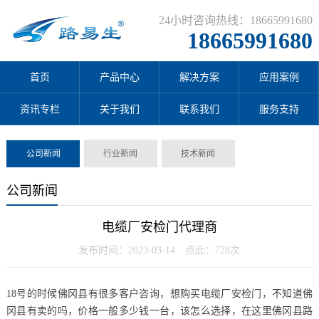
24小时咨询热线：18665991680
18665991680
首页
产品中心
解决方案
应用案例
资讯专栏
关于我们
联系我们
服务支持
公司新闻
行业新闻
技术新闻
公司新闻
电缆厂安检门代理商
发布时间：2023-03-14 点此：728次
18号的时候佛冈县有很多客户咨询，想购买电缆厂安检门，不知道佛
冈县有卖的吗，价格一般多少钱一台，该怎么选择，在这里佛冈县路