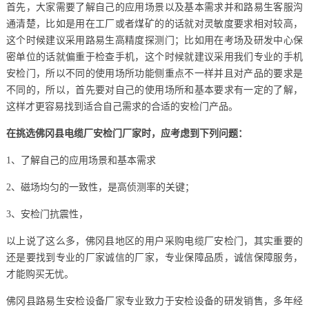
首先，大家需要了解自己的应用场景以及基本需求并和路易生客服沟
通清楚，比如是用在工厂或者煤矿的的话就对灵敏度要求相对较高，
这个时候建议采用路易生高精度探测门；比如用在考场及研发中心保
密单位的话就偏重于检查手机，这个时候就建议采用我们专业的手机
安检门，所以不同的使用场所功能侧重点不一样并且对产品的要求是
不同的，所以，首先要对自己的使用场所和基本要求有一定的了解，
这样才更容易找到适合自己需求的合适的安检门产品。
在挑选佛冈县电缆厂安检门厂家时，应考虑到下列问题：
1、了解自己的应用场景和基本需求
2、磁场均匀的一致性，是高侦测率的关键；
3、安检门抗震性，
以上说了这么多，佛冈县地区的用户采购电缆厂安检门，其实重要的
还是要找到专业的厂家诚信的厂家，专业保障品质，诚信保障服务，
才能购买无忧。
佛冈县路易生安检设备厂家专业致力于安检设备的研发销售，多年经