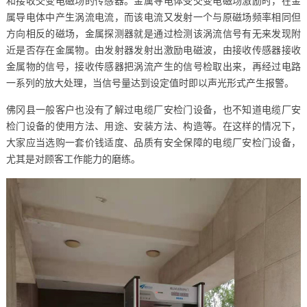
和接收交变电磁场的传感器。金属导电体受交变电磁场激励时，在金
属导电体中产生涡流电流，而该电流又发射一个与原磁场频率相同但
方向相反的磁场，金属探测器就是通过检测该涡流信号有无来发现附
近是否存在金属物。由发射器发射出激励电磁波，由接收传感器接收
金属物的信号，接收传感器把涡流产生的信号检取出来，再经过电路
一系列的放大处理，当信号量达到设定值时即以声光形式产生报警。
佛冈县一般客户也没有了解过电缆厂安检门设备，也不知道电缆厂安
检门设备的使用方法、用途、安装方法、构造等。在这样的情况下，
大家应当选购一套价钱适度、品质有安全保障的电缆厂安检门设备，
尤其是对顾客工作能力的磨练。