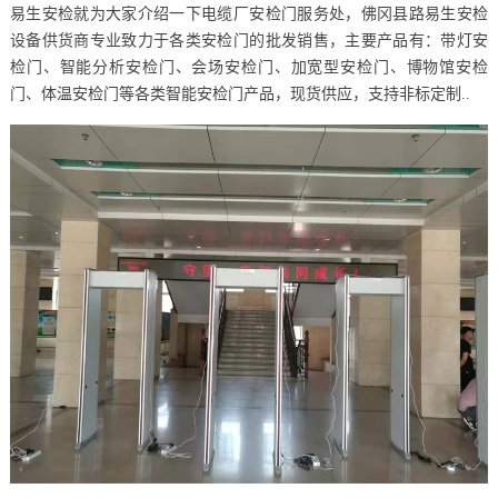
易生安检就为大家介绍一下电缆厂安检门服务处，佛冈县路易生安检
设备供货商专业致力于各类安检门的批发销售，主要产品有：带灯安
检门、智能分析安检门、会场安检门、加宽型安检门、博物馆安检
门、体温安检门等各类智能安检门产品，现货供应，支持非标定制..