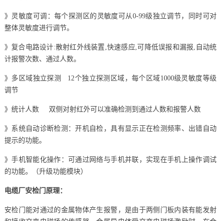
》灵敏度可调：每个探测区的灵敏度可从0-99级独立调节，同时可对
整体灵敏度进行调节。
》复合电路设计:散射红外线装置,快速感应,可降低误报和漏报,自动统
计报警次数、通过人数。
》多区域独立探测 12个独立探测区域，每个区域1000级灵敏度等级
调节
》统计人数 双侧对射红外可以准确检测到通过人数和报警人数
》系统自动诊断检测：开机自检，具有显示正在检测频率、出错自动
提示的功能。
》手机智能化操作：可通过网络与手机并联，实现在手机上操作调试
的功能。（升级功能模块）
电缆厂安检门原理：
安检门能对通过的金属物体产生报警，是由于两侧门板内装有能发射