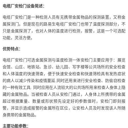
电缆厂安检门设备简述：
电缆厂安检门是一种检测人员有无携带金属物品的探测装置，又称金
属探测门。但是现在的路易生电缆厂安检门也带了温度探测部分，不
只是金属探测了，也对人体的温度进行检测，报警，这是一个可选配
功能，灵活方便。
优势特点：
电缆厂安检门可选金属探测与温度检测一体安检门主要应用于：展览
会馆、山庄、地铁站、急诊、幼儿园、写字楼等公共场所的安全检查
和人体温度的快速筛查，便于快速安全检查和快速筛检具有发热症状
的病人以减少传染和疫情蔓延.同时还用来进行安全检查、防偷窃检查
的一种有效工具. 同时应用在人流较大的公共场所用来检查人身体上隐
藏的金属物品。当被检查人员从安检门通过，人身体上所携带的金属
超过根据重量、数量或形状预先设定好的参数值时，安检门即刻报
警，并显示造成报警的金属所在区位，让安检人员及时发现该人所随
身携带的金属物品。
主要功能参数：